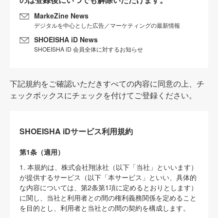
MarkeZine News
デジタルを中心とした広告／マーケティングの最新情報
SHOEISHA iD News
SHOEISHA iD 会員全体に対するお知らせ
下記規約をご確認いただきすべての内容に同意の上、チ
ェックボックスにチェックを付けてご登録ください。
SHOEISHA iDサービス利用規約
第1条（適用）
1. 本規約は、株式会社翔泳社（以下「当社」といいます）
が提供するサービス（以下「本サービス」といい、具体的
な内容については、第2条第1項に定めるとおりとします）
に関し、当社と利用者との間の権利義務関係を定めること
を目的とし、利用者と当社との間の契約を構成します。