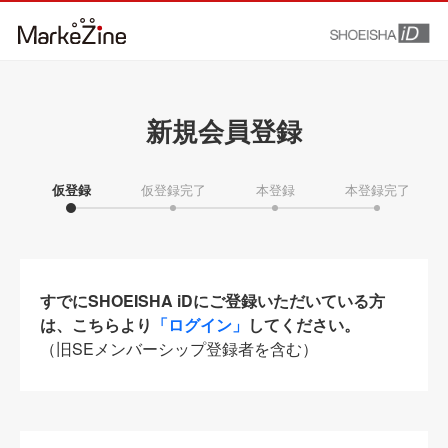
新規会員登録
仮登録
仮登録完了
本登録
本登録完了
すでにSHOEISHA iDにご登録いただいている方
は、こちらより
「ログイン」
してください。
（旧SEメンバーシップ登録者を含む）