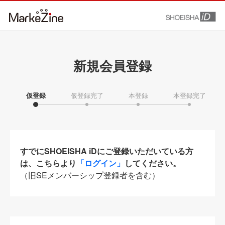
新規会員登録
仮登録
仮登録完了
本登録
本登録完了
すでにSHOEISHA iDにご登録いただいている方
は、こちらより
「ログイン」
してください。
（旧SEメンバーシップ登録者を含む）