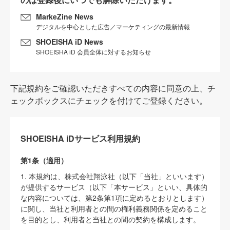
MarkeZine News
デジタルを中心とした広告／マーケティングの最新情報
SHOEISHA iD News
SHOEISHA iD 会員全体に対するお知らせ
下記規約をご確認いただきすべての内容に同意の上、チ
ェックボックスにチェックを付けてご登録ください。
SHOEISHA iDサービス利用規約
第1条（適用）
1. 本規約は、株式会社翔泳社（以下「当社」といいます）
が提供するサービス（以下「本サービス」といい、具体的
な内容については、第2条第1項に定めるとおりとします）
に関し、当社と利用者との間の権利義務関係を定めること
を目的とし、利用者と当社との間の契約を構成します。