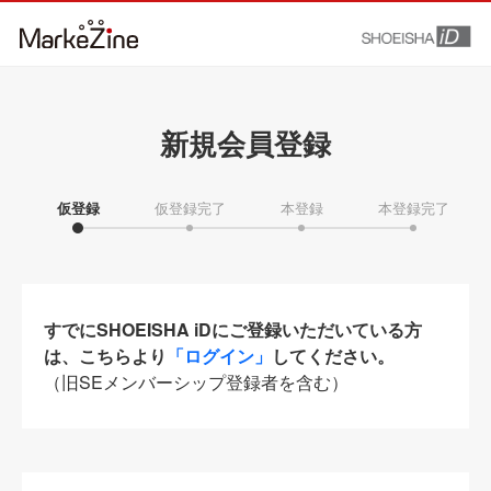
新規会員登録
仮登録
仮登録完了
本登録
本登録完了
すでにSHOEISHA iDにご登録いただいている方
は、こちらより
「ログイン」
してください。
（旧SEメンバーシップ登録者を含む）