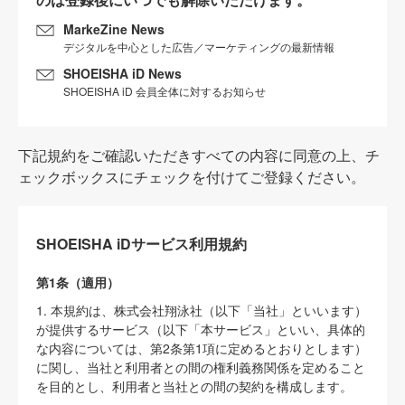
MarkeZine News
デジタルを中心とした広告／マーケティングの最新情報
SHOEISHA iD News
SHOEISHA iD 会員全体に対するお知らせ
下記規約をご確認いただきすべての内容に同意の上、チ
ェックボックスにチェックを付けてご登録ください。
SHOEISHA iDサービス利用規約
第1条（適用）
1. 本規約は、株式会社翔泳社（以下「当社」といいます）
が提供するサービス（以下「本サービス」といい、具体的
な内容については、第2条第1項に定めるとおりとします）
に関し、当社と利用者との間の権利義務関係を定めること
を目的とし、利用者と当社との間の契約を構成します。