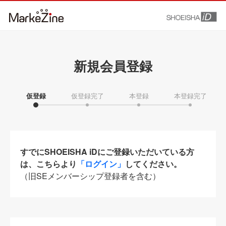
新規会員登録
仮登録
仮登録完了
本登録
本登録完了
すでにSHOEISHA iDにご登録いただいている方
は、こちらより
「ログイン」
してください。
（旧SEメンバーシップ登録者を含む）