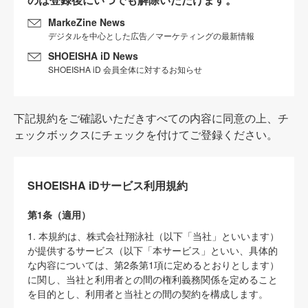
MarkeZine News
デジタルを中心とした広告／マーケティングの最新情報
SHOEISHA iD News
SHOEISHA iD 会員全体に対するお知らせ
下記規約をご確認いただきすべての内容に同意の上、チ
ェックボックスにチェックを付けてご登録ください。
SHOEISHA iDサービス利用規約
第1条（適用）
1. 本規約は、株式会社翔泳社（以下「当社」といいます）
が提供するサービス（以下「本サービス」といい、具体的
な内容については、第2条第1項に定めるとおりとします）
に関し、当社と利用者との間の権利義務関係を定めること
を目的とし、利用者と当社との間の契約を構成します。