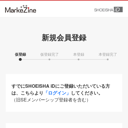
新規会員登録
仮登録
仮登録完了
本登録
本登録完了
すでにSHOEISHA iDにご登録いただいている方
は、こちらより
「ログイン」
してください。
（旧SEメンバーシップ登録者を含む）