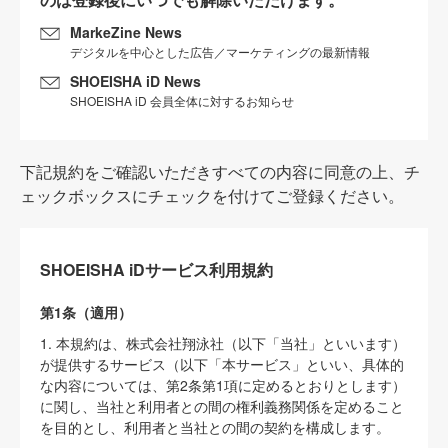
MarkeZine News
デジタルを中心とした広告／マーケティングの最新情報
SHOEISHA iD News
SHOEISHA iD 会員全体に対するお知らせ
下記規約をご確認いただきすべての内容に同意の上、チ
ェックボックスにチェックを付けてご登録ください。
SHOEISHA iDサービス利用規約
第1条（適用）
1. 本規約は、株式会社翔泳社（以下「当社」といいます）
が提供するサービス（以下「本サービス」といい、具体的
な内容については、第2条第1項に定めるとおりとします）
に関し、当社と利用者との間の権利義務関係を定めること
を目的とし、利用者と当社との間の契約を構成します。