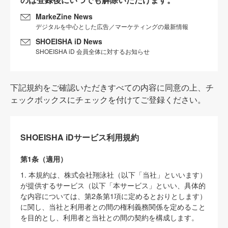
MarkeZine News
デジタルを中心とした広告／マーケティングの最新情報
SHOEISHA iD News
SHOEISHA iD 会員全体に対するお知らせ
下記規約をご確認いただきすべての内容に同意の上、チ
ェックボックスにチェックを付けてご登録ください。
SHOEISHA iDサービス利用規約
第1条（適用）
1. 本規約は、株式会社翔泳社（以下「当社」といいます）
が提供するサービス（以下「本サービス」といい、具体的
な内容については、第2条第1項に定めるとおりとします）
に関し、当社と利用者との間の権利義務関係を定めること
を目的とし、利用者と当社との間の契約を構成します。