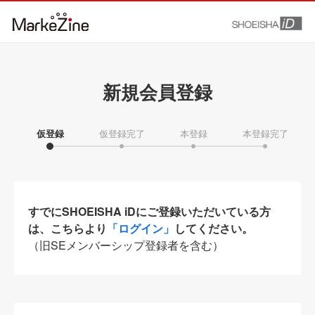
新規会員登録
仮登録
仮登録完了
本登録
本登録完了
すでにSHOEISHA iDにご登録いただいている方
は、こちらより
「ログイン」
してください。
（旧SEメンバーシップ登録者を含む）