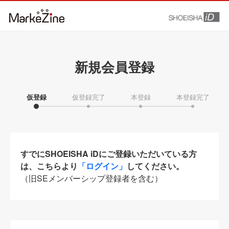
新規会員登録
仮登録
仮登録完了
本登録
本登録完了
すでにSHOEISHA iDにご登録いただいている方
は、こちらより
「ログイン」
してください。
（旧SEメンバーシップ登録者を含む）