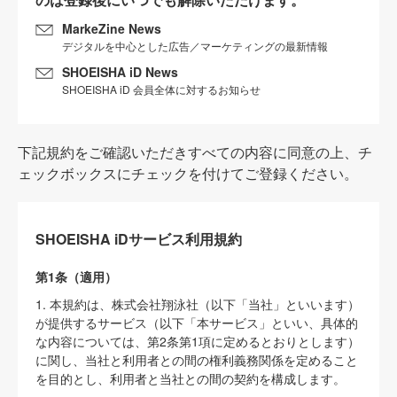
MarkeZine News
デジタルを中心とした広告／マーケティングの最新情報
SHOEISHA iD News
SHOEISHA iD 会員全体に対するお知らせ
下記規約をご確認いただきすべての内容に同意の上、チ
ェックボックスにチェックを付けてご登録ください。
SHOEISHA iDサービス利用規約
第1条（適用）
1. 本規約は、株式会社翔泳社（以下「当社」といいます）
が提供するサービス（以下「本サービス」といい、具体的
な内容については、第2条第1項に定めるとおりとします）
に関し、当社と利用者との間の権利義務関係を定めること
を目的とし、利用者と当社との間の契約を構成します。