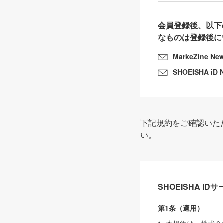
会員登録後、以下
なものは登録後に
MarkeZine Ne
SHOEISHA iD 
下記規約をご確認いた
い。
SHOEISHA i
第1条（適用）