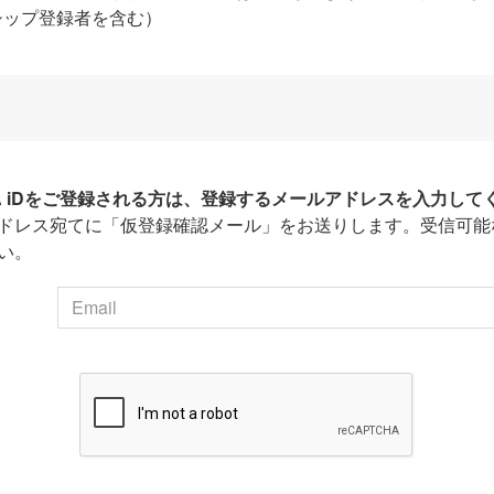
シップ登録者を含む）
HA iDをご登録される方は、登録するメールアドレスを入力して
ドレス宛てに「仮登録確認メール」をお送りします。受信可能
い。