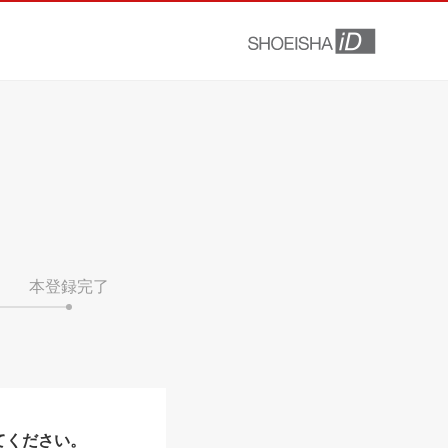
本登録完了
てください。