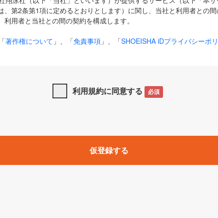
式会社翔泳社（以下「当社」といいます）が提供するサービス（以下「本
は、第2条第1項に定めるとおりとします）に関し、当社と利用者との間
、利用者と当社との間の契約を構成します。
「
著作権について
」、「
免責事項
」、「
SHOEISHA iDプライバシーポ
タの利用について（Cookieポリシー）
」は、本規約の一部を構成する
と、前項に記載する定めその他当社が定める各種規定や説明資料等におけ
優先して適用されるものとします。
利用規約に同意する
必須
下の用語は、本規約上別段の定めがない限り、以下に定める意味を有す
」とは、当社が提供する以下のサービス（名称や内容が変更された場合、
仮登録する
サービスに関連して当社が実施するイベントやキャンペーンをいいます
p」「CodeZine」「MarkeZine」「EnterpriseZine」「ECzine」「Biz/
ductZine」「AIdiver」「SE Event」
A iD」とは、利用者が本サービスを利用するために必要となるアカウントIDを、「
SHA iD及びパスワードを総称したものをそれぞれいい、「
SHOEISHA i