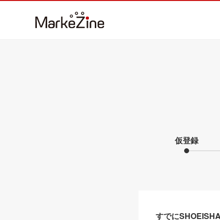
仮登録
すでにSHOEIS