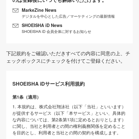
MarkeZine News
デジタルを中心とした広告／マーケティングの最新情報
SHOEISHA iD News
SHOEISHA iD 会員全体に対するお知らせ
下記規約をご確認いただきすべての内容に同意の上、チ
ェックボックスにチェックを付けてご登録ください。
SHOEISHA iDサービス利用規約
第1条（適用）
1. 本規約は、株式会社翔泳社（以下「当社」といいます）
が提供するサービス（以下「本サービス」といい、具体的
な内容については、第2条第1項に定めるとおりとします）
に関し、当社と利用者との間の権利義務関係を定めること
を目的とし、利用者と当社との間の契約を構成します。