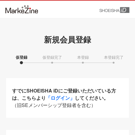
新規会員登録
仮登録
仮登録完了
本登録
本登録完了
すでにSHOEISHA iDにご登録いただいている方
は、こちらより
「ログイン」
してください。
（旧SEメンバーシップ登録者を含む）