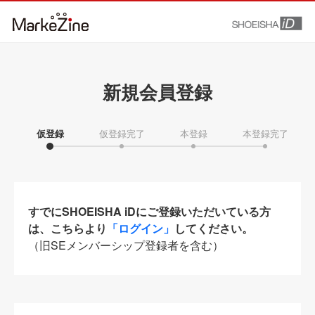
新規会員登録
仮登録
仮登録完了
本登録
本登録完了
すでにSHOEISHA iDにご登録いただいている方
は、こちらより
「ログイン」
してください。
（旧SEメンバーシップ登録者を含む）