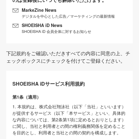
MarkeZine News
デジタルを中心とした広告／マーケティングの最新情報
SHOEISHA iD News
SHOEISHA iD 会員全体に対するお知らせ
下記規約をご確認いただきすべての内容に同意の上、チ
ェックボックスにチェックを付けてご登録ください。
SHOEISHA iDサービス利用規約
第1条（適用）
1. 本規約は、株式会社翔泳社（以下「当社」といいます）
が提供するサービス（以下「本サービス」といい、具体的
な内容については、第2条第1項に定めるとおりとします）
に関し、当社と利用者との間の権利義務関係を定めること
を目的とし、利用者と当社との間の契約を構成します。