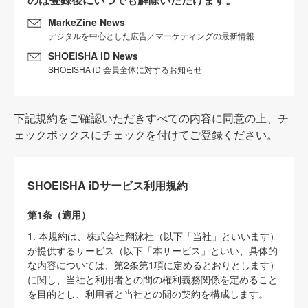
MarkeZine News
デジタルを中心とした広告／マーケティングの最新情報
SHOEISHA iD News
SHOEISHA iD 会員全体に対するお知らせ
下記規約をご確認いただきすべての内容に同意の上、チ
ェックボックスにチェックを付けてご登録ください。
SHOEISHA iDサービス利用規約
第1条（適用）
1. 本規約は、株式会社翔泳社（以下「当社」といいます）
が提供するサービス（以下「本サービス」といい、具体的
な内容については、第2条第1項に定めるとおりとします）
に関し、当社と利用者との間の権利義務関係を定めること
を目的とし、利用者と当社との間の契約を構成します。