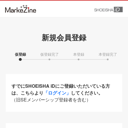
新規会員登録
仮登録
仮登録完了
本登録
本登録完了
すでにSHOEISHA iDにご登録いただいている方
は、こちらより
「ログイン」
してください。
（旧SEメンバーシップ登録者を含む）