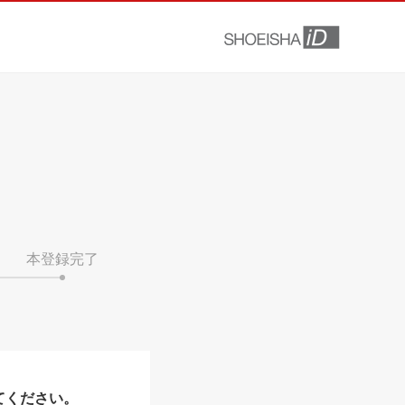
本登録完了
てください。