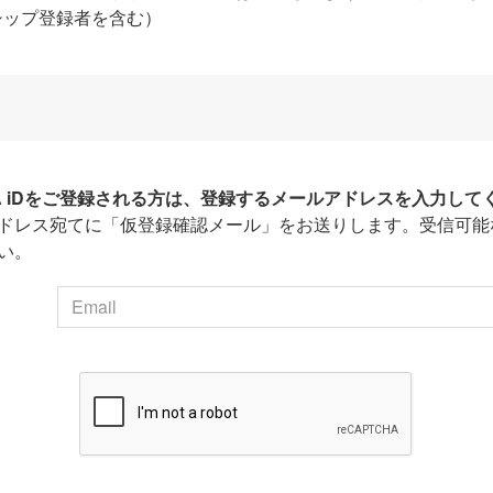
シップ登録者を含む）
HA iDをご登録される方は、登録するメールアドレスを入力して
ドレス宛てに「仮登録確認メール」をお送りします。受信可能
い。