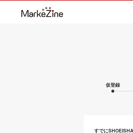
仮登録
すでにSHOEIS