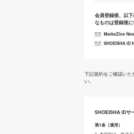
会員登録後、以下
なものは登録後に
MarkeZine Ne
SHOEISHA iD 
下記規約をご確認いた
い。
SHOEISHA i
第1条（適用）