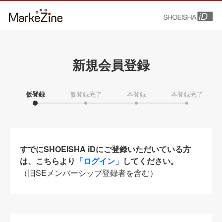
新規会員登録
仮登録
仮登録完了
本登録
本登録完了
すでにSHOEISHA iDにご登録いただいている方
は、こちらより
「ログイン」
してください。
（旧SEメンバーシップ登録者を含む）