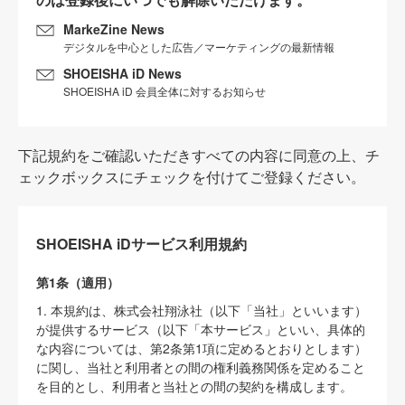
MarkeZine News
デジタルを中心とした広告／マーケティングの最新情報
SHOEISHA iD News
SHOEISHA iD 会員全体に対するお知らせ
下記規約をご確認いただきすべての内容に同意の上、チ
ェックボックスにチェックを付けてご登録ください。
SHOEISHA iDサービス利用規約
第1条（適用）
1. 本規約は、株式会社翔泳社（以下「当社」といいます）
が提供するサービス（以下「本サービス」といい、具体的
な内容については、第2条第1項に定めるとおりとします）
に関し、当社と利用者との間の権利義務関係を定めること
を目的とし、利用者と当社との間の契約を構成します。