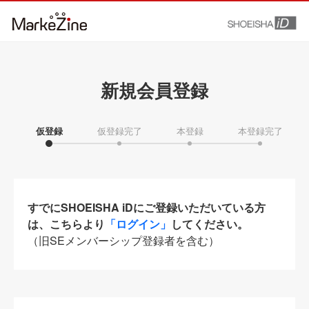
新規会員登録
仮登録
仮登録完了
本登録
本登録完了
すでにSHOEISHA iDにご登録いただいている方
は、こちらより
「ログイン」
してください。
（旧SEメンバーシップ登録者を含む）