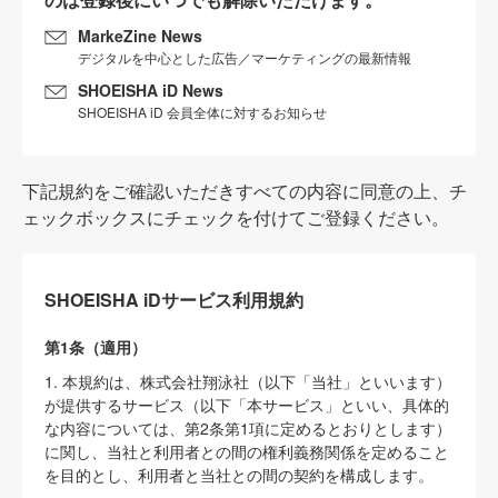
MarkeZine News
デジタルを中心とした広告／マーケティングの最新情報
SHOEISHA iD News
SHOEISHA iD 会員全体に対するお知らせ
下記規約をご確認いただきすべての内容に同意の上、チ
ェックボックスにチェックを付けてご登録ください。
SHOEISHA iDサービス利用規約
第1条（適用）
1. 本規約は、株式会社翔泳社（以下「当社」といいます）
が提供するサービス（以下「本サービス」といい、具体的
な内容については、第2条第1項に定めるとおりとします）
に関し、当社と利用者との間の権利義務関係を定めること
を目的とし、利用者と当社との間の契約を構成します。