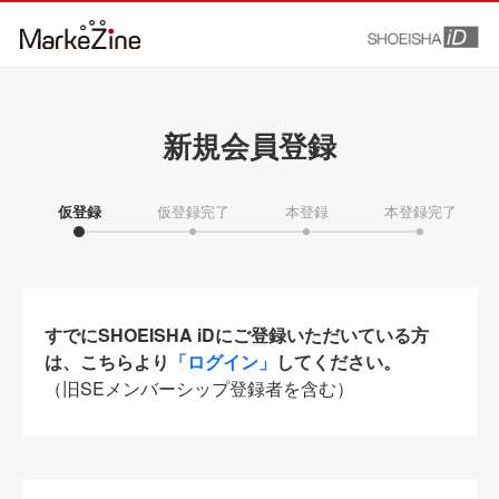
新規会員登録
仮登録
仮登録完了
本登録
本登録完了
すでにSHOEISHA iDにご登録いただいている方
は、こちらより
「ログイン」
してください。
（旧SEメンバーシップ登録者を含む）