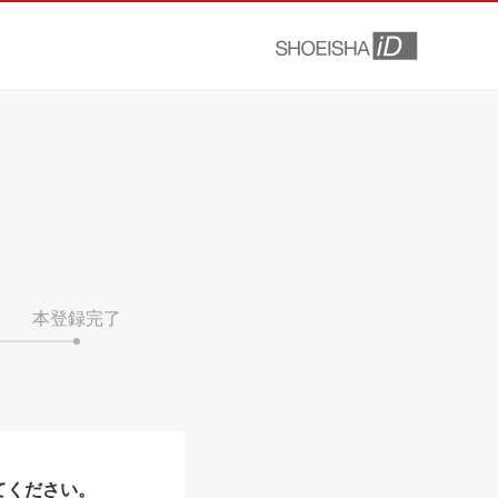
本登録完了
てください。