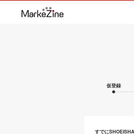
仮登録
すでにSHOEIS