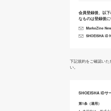
会員登録後、以下
なものは登録後に
MarkeZine Ne
SHOEISHA iD 
下記規約をご確認いた
い。
SHOEISHA i
第1条（適用）