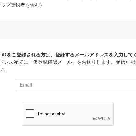
シップ登録者を含む）
HA iDをご登録される方は、登録するメールアドレスを入力して
ドレス宛てに「仮登録確認メール」をお送りします。受信可能
い。