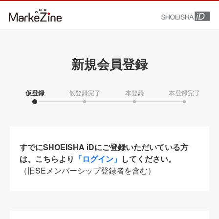
新規会員登録
仮登録
仮登録完了
本登録
本登録完了
すでにSHOEISHA iDにご登録いただいている方
は、こちらより
「ログイン」
してください。
（旧SEメンバーシップ登録者を含む）