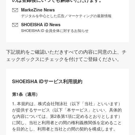
MarkeZine News
デジタルを中心とした広告／マーケティングの最新情報
SHOEISHA iD News
SHOEISHA iD 会員全体に対するお知らせ
下記規約をご確認いただきすべての内容に同意の上、チ
ェックボックスにチェックを付けてご登録ください。
SHOEISHA iDサービス利用規約
第1条（適用）
1. 本規約は、株式会社翔泳社（以下「当社」といいます）
が提供するサービス（以下「本サービス」といい、具体的
な内容については、第2条第1項に定めるとおりとします）
に関し、当社と利用者との間の権利義務関係を定めること
を目的とし、利用者と当社との間の契約を構成します。