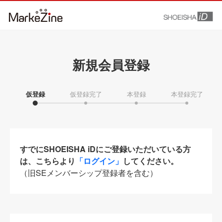
新規会員登録
仮登録
仮登録完了
本登録
本登録完了
すでにSHOEISHA iDにご登録いただいている方
は、こちらより
「ログイン」
してください。
（旧SEメンバーシップ登録者を含む）