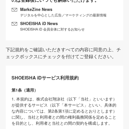
MarkeZine News
デジタルを中心とした広告／マーケティングの最新情報
SHOEISHA iD News
SHOEISHA iD 会員全体に対するお知らせ
下記規約をご確認いただきすべての内容に同意の上、チ
ェックボックスにチェックを付けてご登録ください。
SHOEISHA iDサービス利用規約
第1条（適用）
1. 本規約は、株式会社翔泳社（以下「当社」といいます）
が提供するサービス（以下「本サービス」といい、具体的
な内容については、第2条第1項に定めるとおりとします）
に関し、当社と利用者との間の権利義務関係を定めること
を目的とし、利用者と当社との間の契約を構成します。