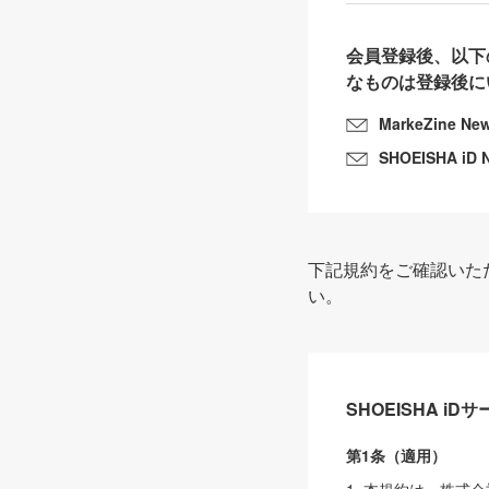
会員登録後、以下
なものは登録後に
MarkeZine Ne
SHOEISHA iD 
下記規約をご確認いた
い。
SHOEISHA i
第1条（適用）