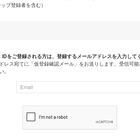
シップ登録者を含む）
HA iDをご登録される方は、登録するメールアドレスを入力して
ドレス宛てに「仮登録確認メール」をお送りします。受信可能
い。