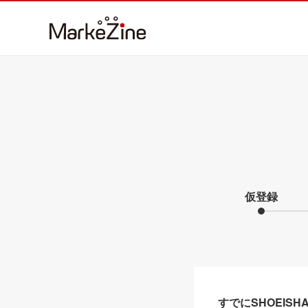
仮登録
すでにSHOEIS