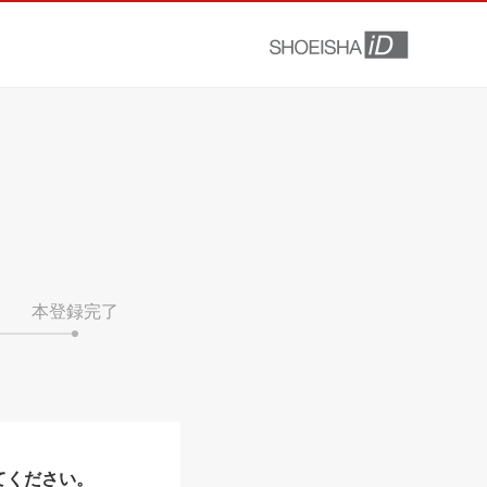
本登録完了
てください。