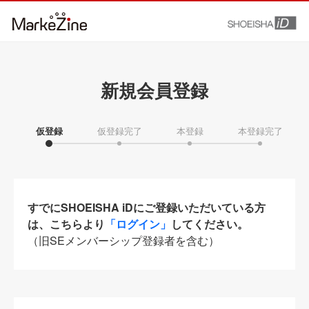
新規会員登録
仮登録
仮登録完了
本登録
本登録完了
すでにSHOEISHA iDにご登録いただいている方
は、こちらより
「ログイン」
してください。
（旧SEメンバーシップ登録者を含む）