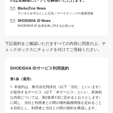
MarkeZine News
デジタルを中心とした広告／マーケティングの最新情報
SHOEISHA iD News
SHOEISHA iD 会員全体に対するお知らせ
下記規約をご確認いただきすべての内容に同意の上、チ
ェックボックスにチェックを付けてご登録ください。
SHOEISHA iDサービス利用規約
第1条（適用）
1. 本規約は、株式会社翔泳社（以下「当社」といいます）
が提供するサービス（以下「本サービス」といい、具体的
な内容については、第2条第1項に定めるとおりとします）
に関し、当社と利用者との間の権利義務関係を定めること
を目的とし、利用者と当社との間の契約を構成します。