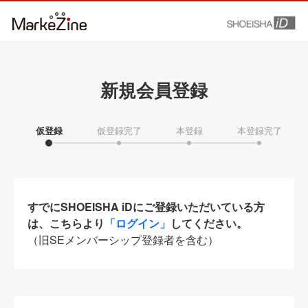
新規会員登録
仮登録
仮登録完了
本登録
本登録完了
すでにSHOEISHA iDにご登録いただいている方
は、こちらより
「ログイン」
してください。
（旧SEメンバーシップ登録者を含む）