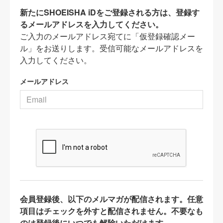
新たにSHOEISHA iDをご登録される方は、登録す
るメールアドレスを入力してください。
ご入力のメールアドレス宛てに「仮登録確認メー
ル」をお送りします。受信可能なメールアドレスを
入力してください。
メールアドレス
会員登録後、以下のメルマガが配信されます。任意
項目はチェックを外すと配信されません。不要なも
のは登録後にいつでも解除いただけます。