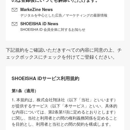
MarkeZine News
デジタルを中心とした広告／マーケティングの最新情報
SHOEISHA iD News
SHOEISHA iD 会員全体に対するお知らせ
下記規約をご確認いただきすべての内容に同意の上、チ
ェックボックスにチェックを付けてご登録ください。
SHOEISHA iDサービス利用規約
第1条（適用）
1. 本規約は、株式会社翔泳社（以下「当社」といいます）
が提供するサービス（以下「本サービス」といい、具体的
な内容については、第2条第1項に定めるとおりとします）
に関し、当社と利用者との間の権利義務関係を定めること
を目的とし、利用者と当社との間の契約を構成します。