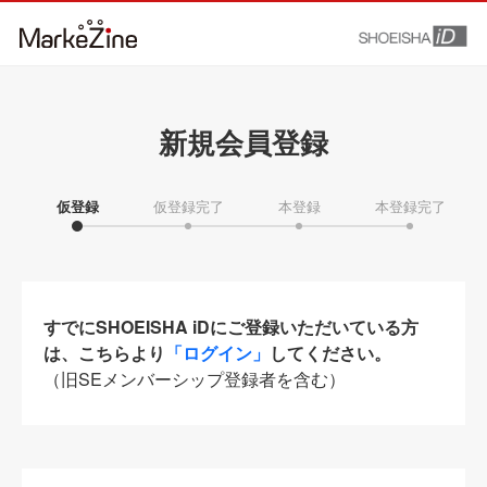
新規会員登録
仮登録
仮登録完了
本登録
本登録完了
すでにSHOEISHA iDにご登録いただいている方
は、こちらより
「ログイン」
してください。
（旧SEメンバーシップ登録者を含む）