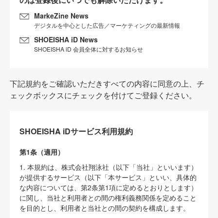
MarkeZine News
デジタルを中心とした広告／マーケティングの最新情報
SHOEISHA iD News
SHOEISHA iD 会員全体に対するお知らせ
下記規約をご確認いただきすべての内容に同意の上、チ
ェックボックスにチェックを付けてご登録ください。
SHOEISHA iDサービス利用規約
第1条（適用）
1. 本規約は、株式会社翔泳社（以下「当社」といいます）
が提供するサービス（以下「本サービス」といい、具体的
な内容については、第2条第1項に定めるとおりとします）
に関し、当社と利用者との間の権利義務関係を定めること
を目的とし、利用者と当社との間の契約を構成します。