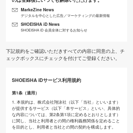
MarkeZine News
デジタルを中心とした広告／マーケティングの最新情報
SHOEISHA iD News
SHOEISHA iD 会員全体に対するお知らせ
下記規約をご確認いただきすべての内容に同意の上、チ
ェックボックスにチェックを付けてご登録ください。
SHOEISHA iDサービス利用規約
第1条（適用）
1. 本規約は、株式会社翔泳社（以下「当社」といいます）
が提供するサービス（以下「本サービス」といい、具体的
な内容については、第2条第1項に定めるとおりとします）
に関し、当社と利用者との間の権利義務関係を定めること
を目的とし、利用者と当社との間の契約を構成します。