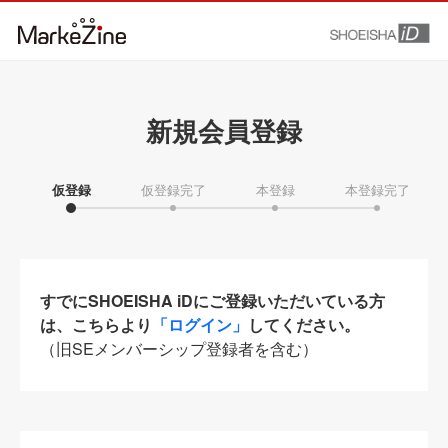
新規会員登録
仮登録
仮登録完了
本登録
本登録完了
すでにSHOEISHA iDにご登録いただいている方
は、こちらより
「ログイン」
してください。
（旧SEメンバーシップ登録者を含む）