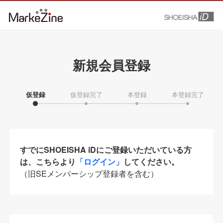
新規会員登録
仮登録
仮登録完了
本登録
本登録完了
すでにSHOEISHA iDにご登録いただいている方
は、こちらより
「ログイン」
してください。
（旧SEメンバーシップ登録者を含む）