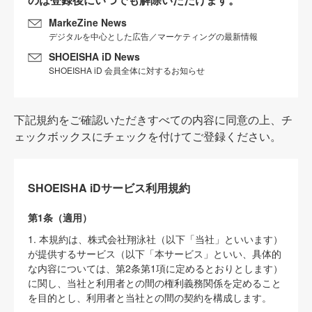
MarkeZine News
デジタルを中心とした広告／マーケティングの最新情報
SHOEISHA iD News
SHOEISHA iD 会員全体に対するお知らせ
下記規約をご確認いただきすべての内容に同意の上、チ
ェックボックスにチェックを付けてご登録ください。
SHOEISHA iDサービス利用規約
第1条（適用）
1. 本規約は、株式会社翔泳社（以下「当社」といいます）
が提供するサービス（以下「本サービス」といい、具体的
な内容については、第2条第1項に定めるとおりとします）
に関し、当社と利用者との間の権利義務関係を定めること
を目的とし、利用者と当社との間の契約を構成します。