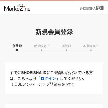
新規会員登録
仮登録
仮登録完了
本登録
本登録完了
すでにSHOEISHA iDにご登録いただいている方
は、こちらより
「ログイン」
してください。
（旧SEメンバーシップ登録者を含む）