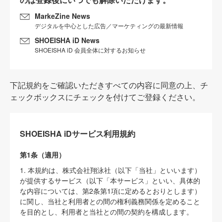
MarkeZine News
デジタルを中心とした広告／マーケティングの最新情報
SHOEISHA iD News
SHOEISHA iD 会員全体に対するお知らせ
下記規約をご確認いただきすべての内容に同意の上、チ
ェックボックスにチェックを付けてご登録ください。
SHOEISHA iDサービス利用規約
第1条（適用）
1. 本規約は、株式会社翔泳社（以下「当社」といいます）
が提供するサービス（以下「本サービス」といい、具体的
な内容については、第2条第1項に定めるとおりとします）
に関し、当社と利用者との間の権利義務関係を定めること
を目的とし、利用者と当社との間の契約を構成します。