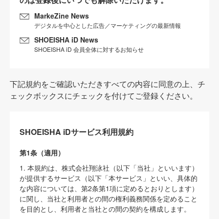
MarkeZine News
デジタルを中心とした広告／マーケティングの最新情報
SHOEISHA iD News
SHOEISHA iD 会員全体に対するお知らせ
下記規約をご確認いただきすべての内容に同意の上、チ
ェックボックスにチェックを付けてご登録ください。
SHOEISHA iDサービス利用規約
第1条（適用）
1. 本規約は、株式会社翔泳社（以下「当社」といいます）
が提供するサービス（以下「本サービス」といい、具体的
な内容については、第2条第1項に定めるとおりとします）
に関し、当社と利用者との間の権利義務関係を定めること
を目的とし、利用者と当社との間の契約を構成します。