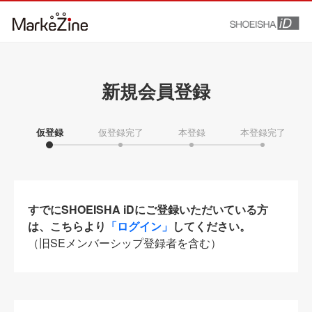
新規会員登録
仮登録
仮登録完了
本登録
本登録完了
すでにSHOEISHA iDにご登録いただいている方
は、こちらより
「ログイン」
してください。
（旧SEメンバーシップ登録者を含む）