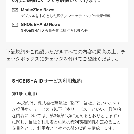
MarkeZine News
デジタルを中心とした広告／マーケティングの最新情報
SHOEISHA iD News
SHOEISHA iD 会員全体に対するお知らせ
下記規約をご確認いただきすべての内容に同意の上、チ
ェックボックスにチェックを付けてご登録ください。
SHOEISHA iDサービス利用規約
第1条（適用）
1. 本規約は、株式会社翔泳社（以下「当社」といいます）
が提供するサービス（以下「本サービス」といい、具体的
な内容については、第2条第1項に定めるとおりとします）
に関し、当社と利用者との間の権利義務関係を定めること
を目的とし、利用者と当社との間の契約を構成します。