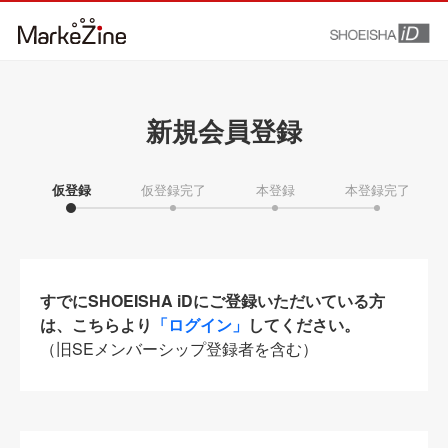
新規会員登録
仮登録
仮登録完了
本登録
本登録完了
すでにSHOEISHA iDにご登録いただいている方
は、こちらより
「ログイン」
してください。
（旧SEメンバーシップ登録者を含む）