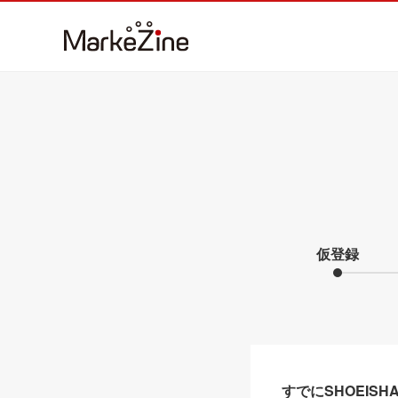
仮登録
すでにSHOEIS