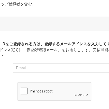
シップ登録者を含む）
HA iDをご登録される方は、登録するメールアドレスを入力して
ドレス宛てに「仮登録確認メール」をお送りします。受信可能
い。