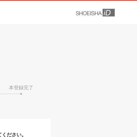
本登録完了
てください。