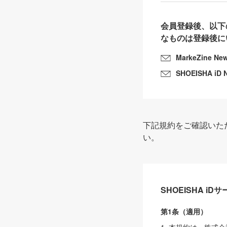
会員登録後、以下
なものは登録後に
MarkeZine Ne
SHOEISHA iD 
下記規約をご確認いた
い。
SHOEISHA i
第1条（適用）