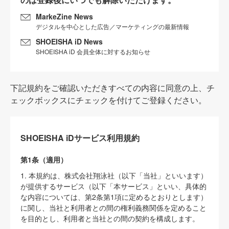
MarkeZine News
デジタルを中心とした広告／マーケティングの最新情報
SHOEISHA iD News
SHOEISHA iD 会員全体に対するお知らせ
下記規約をご確認いただきすべての内容に同意の上、チ
ェックボックスにチェックを付けてご登録ください。
SHOEISHA iDサービス利用規約
第1条（適用）
1. 本規約は、株式会社翔泳社（以下「当社」といいます）
が提供するサービス（以下「本サービス」といい、具体的
な内容については、第2条第1項に定めるとおりとします）
に関し、当社と利用者との間の権利義務関係を定めること
を目的とし、利用者と当社との間の契約を構成します。