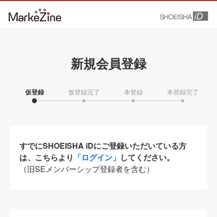
新規会員登録
仮登録
仮登録完了
本登録
本登録完了
すでにSHOEISHA iDにご登録いただいている方
は、こちらより
「ログイン」
してください。
（旧SEメンバーシップ登録者を含む）