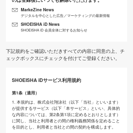
MarkeZine News
デジタルを中心とした広告／マーケティングの最新情報
SHOEISHA iD News
SHOEISHA iD 会員全体に対するお知らせ
下記規約をご確認いただきすべての内容に同意の上、チ
ェックボックスにチェックを付けてご登録ください。
SHOEISHA iDサービス利用規約
第1条（適用）
1. 本規約は、株式会社翔泳社（以下「当社」といいます）
が提供するサービス（以下「本サービス」といい、具体的
な内容については、第2条第1項に定めるとおりとします）
に関し、当社と利用者との間の権利義務関係を定めること
を目的とし、利用者と当社との間の契約を構成します。