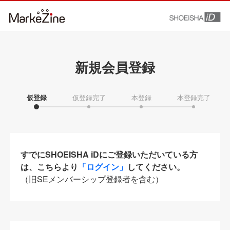
新規会員登録
仮登録
仮登録完了
本登録
本登録完了
すでにSHOEISHA iDにご登録いただいている方
は、こちらより
「ログイン」
してください。
（旧SEメンバーシップ登録者を含む）