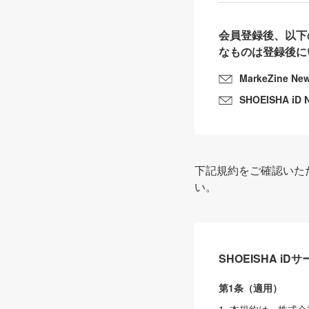
会員登録後、以下
なものは登録後に
MarkeZine Ne
SHOEISHA iD 
下記規約をご確認いた
い。
SHOEISHA i
第1条（適用）