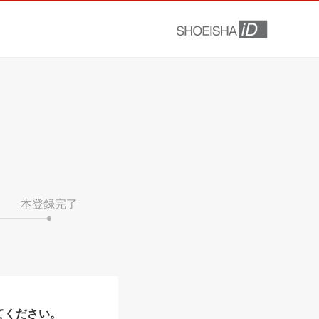
本登録完了
てください。