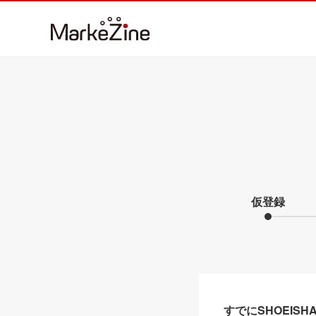
仮登録
すでにSHOEIS