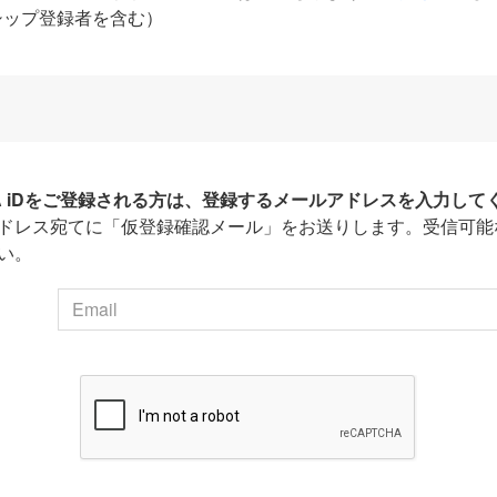
シップ登録者を含む）
HA iDをご登録される方は、登録するメールアドレスを入力して
ドレス宛てに「仮登録確認メール」をお送りします。受信可能
い。