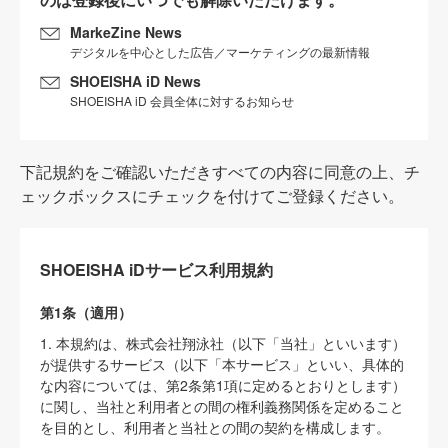
MarkeZine News
デジタルを中心とした広告／マーケティングの最新情報
SHOEISHA iD News
SHOEISHA iD 会員全体に対するお知らせ
下記規約をご確認いただきすべての内容に同意の上、チ
ェックボックスにチェックを付けてご登録ください。
SHOEISHA iDサービス利用規約
第1条（適用）
1. 本規約は、株式会社翔泳社（以下「当社」といいます）
が提供するサービス（以下「本サービス」といい、具体的
な内容については、第2条第1項に定めるとおりとします）
に関し、当社と利用者との間の権利義務関係を定めること
を目的とし、利用者と当社との間の契約を構成します。