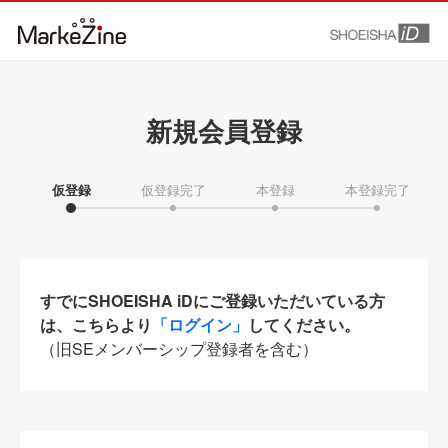
新規会員登録
仮登録
仮登録完了
本登録
本登録完了
すでにSHOEISHA iDにご登録いただいている方
は、こちらより
「ログイン」
してください。
（旧SEメンバーシップ登録者を含む）