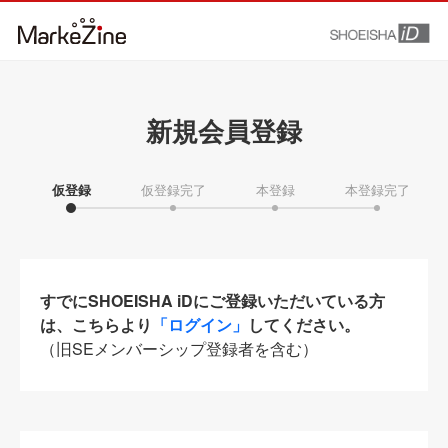
新規会員登録
仮登録
仮登録完了
本登録
本登録完了
すでにSHOEISHA iDにご登録いただいている方
は、こちらより
「ログイン」
してください。
（旧SEメンバーシップ登録者を含む）