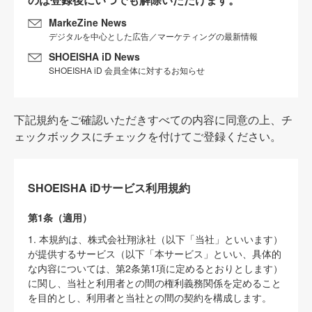
MarkeZine News
デジタルを中心とした広告／マーケティングの最新情報
SHOEISHA iD News
SHOEISHA iD 会員全体に対するお知らせ
下記規約をご確認いただきすべての内容に同意の上、チ
ェックボックスにチェックを付けてご登録ください。
SHOEISHA iDサービス利用規約
第1条（適用）
1. 本規約は、株式会社翔泳社（以下「当社」といいます）
が提供するサービス（以下「本サービス」といい、具体的
な内容については、第2条第1項に定めるとおりとします）
に関し、当社と利用者との間の権利義務関係を定めること
を目的とし、利用者と当社との間の契約を構成します。