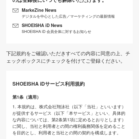
MarkeZine News
デジタルを中心とした広告／マーケティングの最新情報
SHOEISHA iD News
SHOEISHA iD 会員全体に対するお知らせ
下記規約をご確認いただきすべての内容に同意の上、チ
ェックボックスにチェックを付けてご登録ください。
SHOEISHA iDサービス利用規約
第1条（適用）
1. 本規約は、株式会社翔泳社（以下「当社」といいます）
が提供するサービス（以下「本サービス」といい、具体的
な内容については、第2条第1項に定めるとおりとします）
に関し、当社と利用者との間の権利義務関係を定めること
を目的とし、利用者と当社との間の契約を構成します。