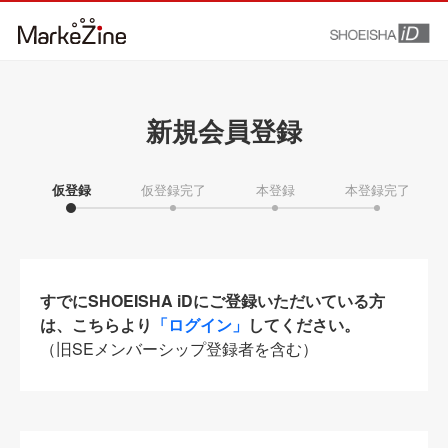
新規会員登録
仮登録
仮登録完了
本登録
本登録完了
すでにSHOEISHA iDにご登録いただいている方
は、こちらより
「ログイン」
してください。
（旧SEメンバーシップ登録者を含む）