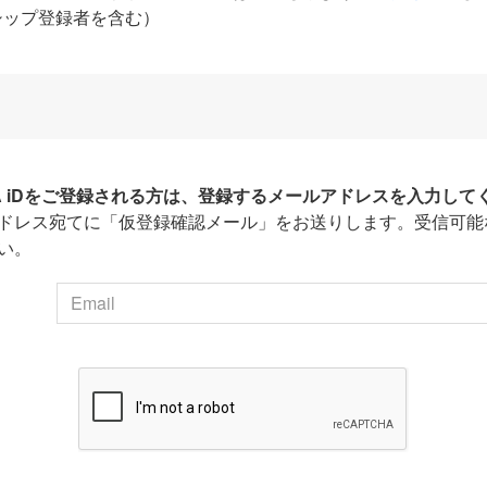
シップ登録者を含む）
HA iDをご登録される方は、登録するメールアドレスを入力して
ドレス宛てに「仮登録確認メール」をお送りします。受信可能
い。