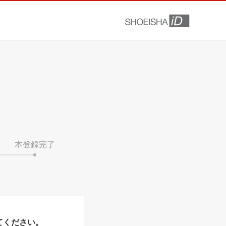
本登録完了
てください。