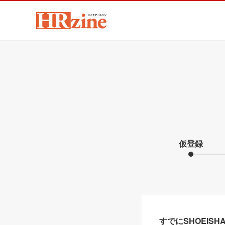
仮登録
すでにSHOEIS