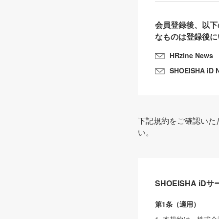
会員登録後、以下
なものは登録後に
HRzine News
SHOEISHA iD 
下記規約をご確認いた
い。
SHOEISHA i
第1条（適用）