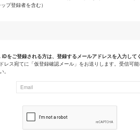
シップ登録者を含む）
HA iDをご登録される方は、登録するメールアドレスを入力して
ドレス宛てに「仮登録確認メール」をお送りします。受信可能
い。