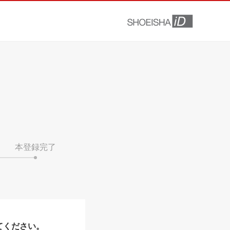
本登録完了
てください。