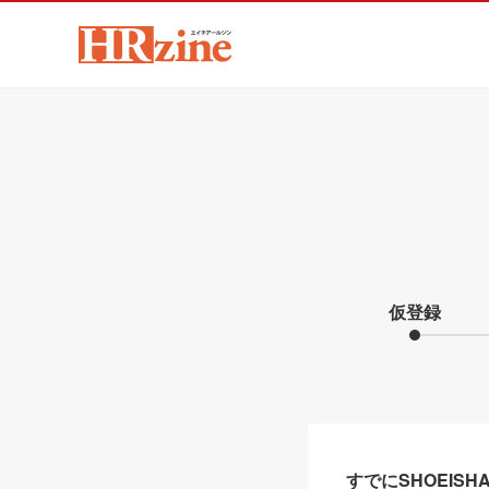
仮登録
すでにSHOEIS