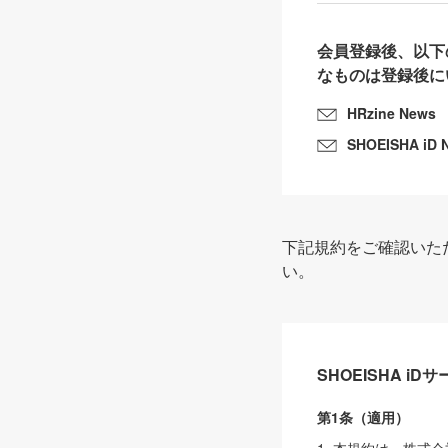
会員登録後、以下
なものは登録後に
HRzine News
SHOEISHA iD 
下記規約をご確認いた
い。
SHOEISHA i
第1条（適用）