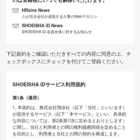
HRzine News
人が活き会社が成長する人事のWebマガジン
SHOEISHA iD News
SHOEISHA iD 会員全体に対するお知らせ
下記規約をご確認いただきすべての内容に同意の上、チ
ェックボックスにチェックを付けてご登録ください。
SHOEISHA iDサービス利用規約
第1条（適用）
1. 本規約は、株式会社翔泳社（以下「当社」といいます）
が提供するサービス（以下「本サービス」といい、具体的
な内容については、第2条第1項に定めるとおりとします）
に関し、当社と利用者との間の権利義務関係を定めること
を目的とし、利用者と当社との間の契約を構成します。