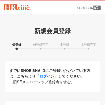
新規会員登録
仮登録
仮登録完了
本登録
本登録完了
すでにSHOEISHA iDにご登録いただいている方
は、こちらより
「ログイン」
してください。
（旧SEメンバーシップ登録者を含む）