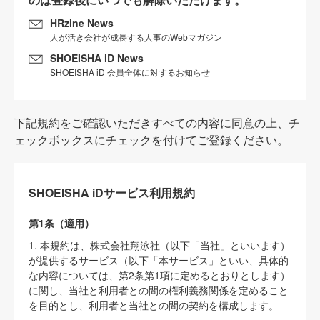
HRzine News
人が活き会社が成長する人事のWebマガジン
SHOEISHA iD News
SHOEISHA iD 会員全体に対するお知らせ
下記規約をご確認いただきすべての内容に同意の上、チ
ェックボックスにチェックを付けてご登録ください。
SHOEISHA iDサービス利用規約
第1条（適用）
1. 本規約は、株式会社翔泳社（以下「当社」といいます）
が提供するサービス（以下「本サービス」といい、具体的
な内容については、第2条第1項に定めるとおりとします）
に関し、当社と利用者との間の権利義務関係を定めること
を目的とし、利用者と当社との間の契約を構成します。