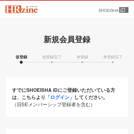
新規会員登録
仮登録
仮登録完了
本登録
本登録完了
すでにSHOEISHA iDにご登録いただいている方
は、こちらより
「ログイン」
してください。
（旧SEメンバーシップ登録者を含む）