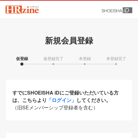
新規会員登録
仮登録
仮登録完了
本登録
本登録完了
すでにSHOEISHA iDにご登録いただいている方
は、こちらより
「ログイン」
してください。
（旧SEメンバーシップ登録者を含む）