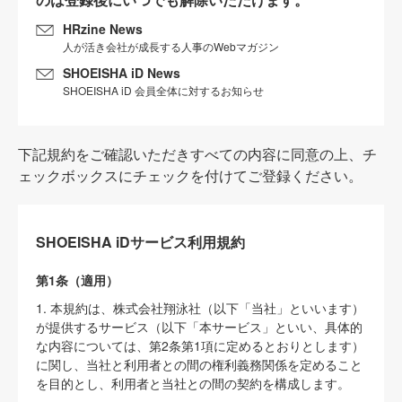
HRzine News
人が活き会社が成長する人事のWebマガジン
SHOEISHA iD News
SHOEISHA iD 会員全体に対するお知らせ
下記規約をご確認いただきすべての内容に同意の上、チ
ェックボックスにチェックを付けてご登録ください。
SHOEISHA iDサービス利用規約
第1条（適用）
1. 本規約は、株式会社翔泳社（以下「当社」といいます）
が提供するサービス（以下「本サービス」といい、具体的
な内容については、第2条第1項に定めるとおりとします）
に関し、当社と利用者との間の権利義務関係を定めること
を目的とし、利用者と当社との間の契約を構成します。