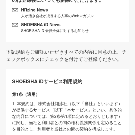
HRzine News
人が活き会社が成長する人事のWebマガジン
SHOEISHA iD News
SHOEISHA iD 会員全体に対するお知らせ
下記規約をご確認いただきすべての内容に同意の上、チ
ェックボックスにチェックを付けてご登録ください。
SHOEISHA iDサービス利用規約
第1条（適用）
1. 本規約は、株式会社翔泳社（以下「当社」といいます）
が提供するサービス（以下「本サービス」といい、具体的
な内容については、第2条第1項に定めるとおりとします）
に関し、当社と利用者との間の権利義務関係を定めること
を目的とし、利用者と当社との間の契約を構成します。