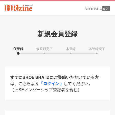
新規会員登録
仮登録
仮登録完了
本登録
本登録完了
すでにSHOEISHA iDにご登録いただいている方
は、こちらより
「ログイン」
してください。
（旧SEメンバーシップ登録者を含む）