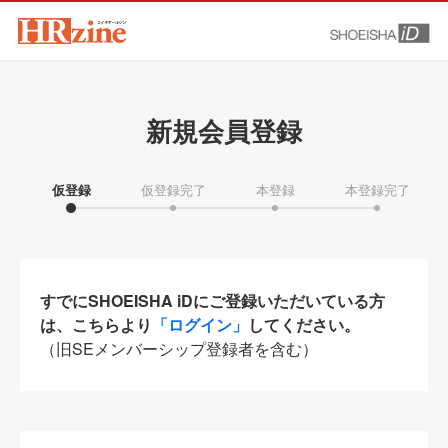
新規会員登録
仮登録
仮登録完了
本登録
本登録完了
すでにSHOEISHA iDにご登録いただいている方
は、こちらより
「ログイン」
してください。
（旧SEメンバーシップ登録者を含む）