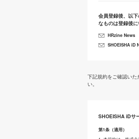
会員登録後、以下
なものは登録後に
HRzine News
SHOEISHA iD 
下記規約をご確認いた
い。
SHOEISHA i
第1条（適用）