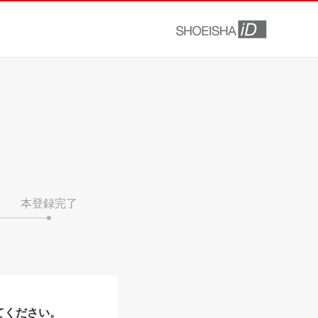
本登録完了
てください。