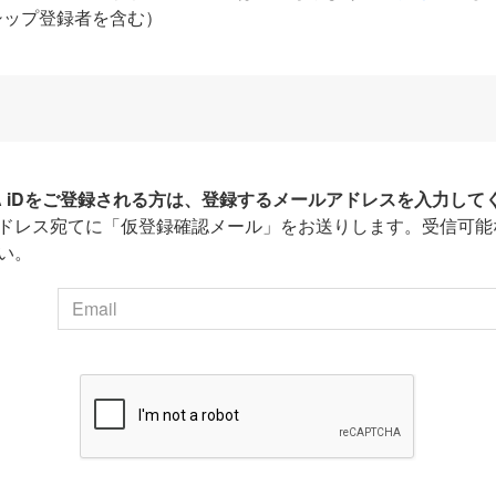
シップ登録者を含む）
HA iDをご登録される方は、登録するメールアドレスを入力して
ドレス宛てに「仮登録確認メール」をお送りします。受信可能
い。