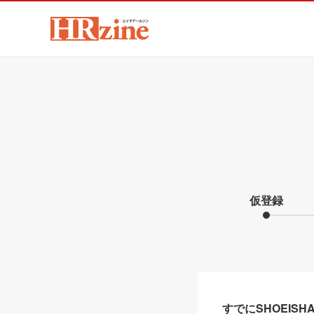
仮登録
すでにSHOEIS