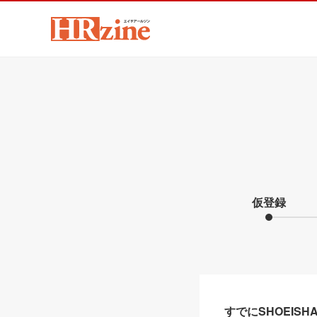
仮登録
すでにSHOEIS