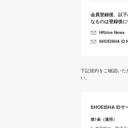
会員登録後、以下
なものは登録後に
HRzine News
SHOEISHA iD 
下記規約をご確認いた
い。
SHOEISHA i
第1条（適用）