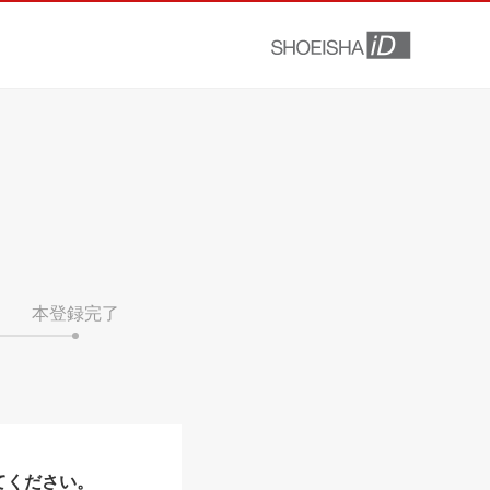
本登録完了
てください。