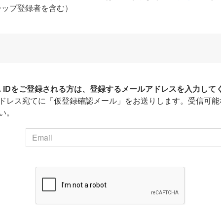
シップ登録者を含む）
HA iDをご登録される方は、登録するメールアドレスを入力して
ドレス宛てに「仮登録確認メール」をお送りします。受信可能
い。