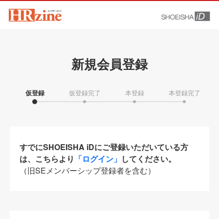
新規会員登録
仮登録
仮登録完了
本登録
本登録完了
すでにSHOEISHA iDにご登録いただいている方
は、こちらより
「ログイン」
してください。
（旧SEメンバーシップ登録者を含む）