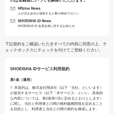
HRzine News
人が活き会社が成長する人事のWebマガジン
SHOEISHA iD News
SHOEISHA iD 会員全体に対するお知らせ
下記規約をご確認いただきすべての内容に同意の上、チ
ェックボックスにチェックを付けてご登録ください。
SHOEISHA iDサービス利用規約
第1条（適用）
1. 本規約は、株式会社翔泳社（以下「当社」といいます）
が提供するサービス（以下「本サービス」といい、具体的
な内容については、第2条第1項に定めるとおりとします）
に関し、当社と利用者との間の権利義務関係を定めること
を目的とし、利用者と当社との間の契約を構成します。