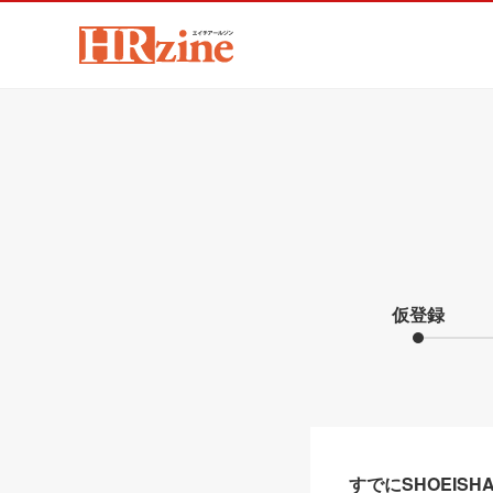
仮登録
すでにSHOEIS