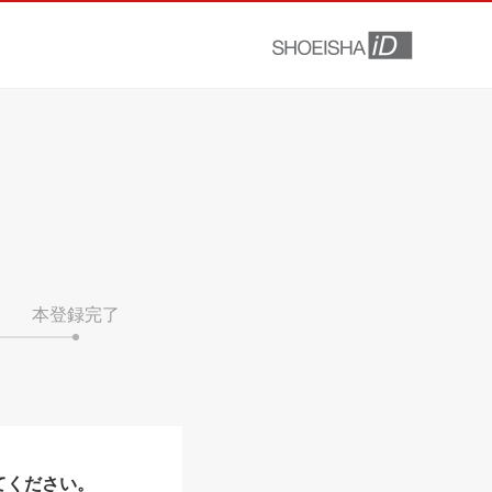
本登録完了
てください。