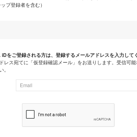
シップ登録者を含む）
HA iDをご登録される方は、登録するメールアドレスを入力して
ドレス宛てに「仮登録確認メール」をお送りします。受信可能
い。