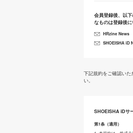
会員登録後、以下
なものは登録後に
HRzine News
SHOEISHA iD 
下記規約をご確認いた
い。
SHOEISHA i
第1条（適用）