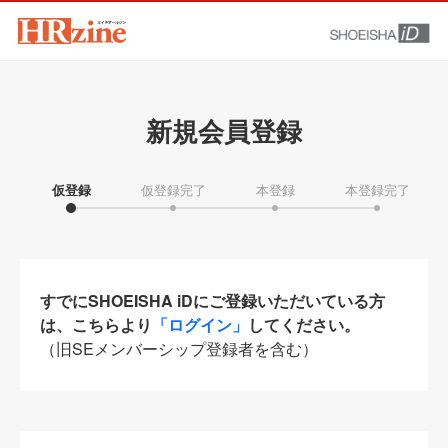
新規会員登録
仮登録
仮登録完了
本登録
本登録完了
すでにSHOEISHA iDにご登録いただいている方
は、こちらより
「ログイン」
してください。
（旧SEメンバーシップ登録者を含む）