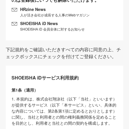
HRzine News
人が活き会社が成長する人事のWebマガジン
SHOEISHA iD News
SHOEISHA iD 会員全体に対するお知らせ
下記規約をご確認いただきすべての内容に同意の上、チ
ェックボックスにチェックを付けてご登録ください。
SHOEISHA iDサービス利用規約
第1条（適用）
1. 本規約は、株式会社翔泳社（以下「当社」といいます）
が提供するサービス（以下「本サービス」といい、具体的
な内容については、第2条第1項に定めるとおりとします）
に関し、当社と利用者との間の権利義務関係を定めること
を目的とし、利用者と当社との間の契約を構成します。