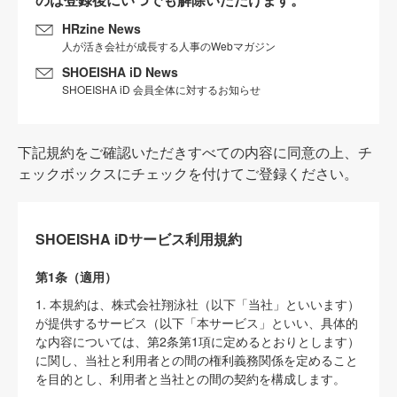
HRzine News
人が活き会社が成長する人事のWebマガジン
SHOEISHA iD News
SHOEISHA iD 会員全体に対するお知らせ
下記規約をご確認いただきすべての内容に同意の上、チ
ェックボックスにチェックを付けてご登録ください。
SHOEISHA iDサービス利用規約
第1条（適用）
1. 本規約は、株式会社翔泳社（以下「当社」といいます）
が提供するサービス（以下「本サービス」といい、具体的
な内容については、第2条第1項に定めるとおりとします）
に関し、当社と利用者との間の権利義務関係を定めること
を目的とし、利用者と当社との間の契約を構成します。