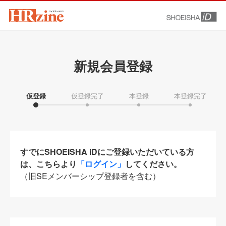
新規会員登録
仮登録
仮登録完了
本登録
本登録完了
すでにSHOEISHA iDにご登録いただいている方
は、こちらより
「ログイン」
してください。
（旧SEメンバーシップ登録者を含む）