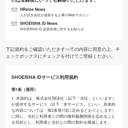
HRzine News
人が活き会社が成長する人事のWebマガジン
SHOEISHA iD News
SHOEISHA iD 会員全体に対するお知らせ
下記規約をご確認いただきすべての内容に同意の上、チ
ェックボックスにチェックを付けてご登録ください。
SHOEISHA iDサービス利用規約
第1条（適用）
1. 本規約は、株式会社翔泳社（以下「当社」といいます）
が提供するサービス（以下「本サービス」といい、具体的
な内容については、第2条第1項に定めるとおりとします）
に関し、当社と利用者との間の権利義務関係を定めること
を目的とし、利用者と当社との間の契約を構成します。