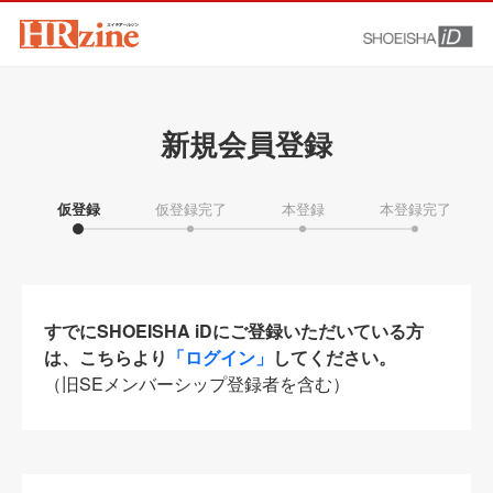
新規会員登録
仮登録
仮登録完了
本登録
本登録完了
すでにSHOEISHA iDにご登録いただいている方
は、こちらより
「ログイン」
してください。
（旧SEメンバーシップ登録者を含む）