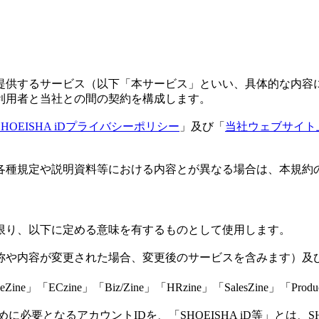
が提供するサービス（以下「本サービス」といい、具体的な内容
利用者と当社との間の契約を構成します。
SHOEISHA iDプライバシーポリシー
」及び「
当社ウェブサイト上
る各種規定や説明資料等における内容とが異なる場合は、本規
限り、以下に定める意味を有するものとして使用します。
名称や内容が変更された場合、変更後のサービスを含みます）
Zine」「ECzine」「Biz/Zine」「HRzine」「SalesZine」「Produc
ために必要となるアカウントIDを、「SHOEISHA iD等」とは、