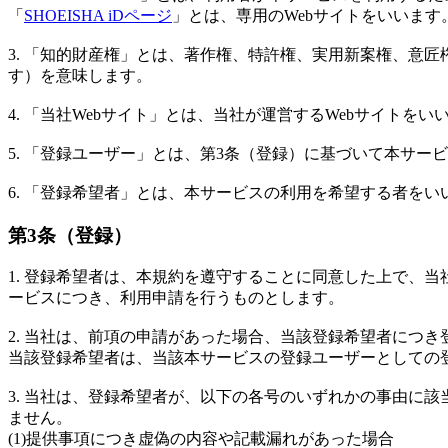
「
SHOEISHA iDページ
」とは、専用のWebサイトをいいます
3. 「知的財産権」とは、著作権、特許権、実用新案権、意
す）を意味します。
4. 「当社Webサイト」とは、当社が運営するWebサイトをい
5. 「登録ユーザー」とは、第3条（登録）に基づいて本サ
6. 「登録希望者」とは、本サービスの利用を希望する者をい
第3条（登録）
1. 登録希望者は、本規約を遵守することに同意した上で、
ービスにつき、利用申請を行うものとします。
2. 当社は、前項の申請があった場合、当該登録希望者につ
当該登録希望者は、当該本サービスの登録ユーザーとしての
3. 当社は、登録希望者が、以下の各号のいずれかの事由に
ません。
(1)提供事項につき虚偽の内容や記載漏れがあった場合