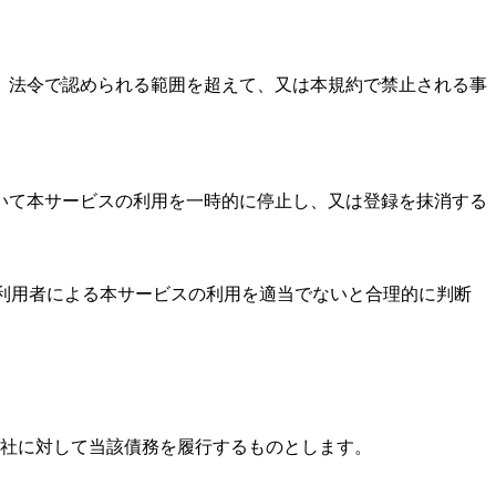
、法令で認められる範囲を超えて、又は本規約で禁止される事
ついて本サービスの利用を一時的に停止し、又は登録を抹消する
該利用者による本サービスの利用を適当でないと合理的に判断
当社に対して当該債務を履行するものとします。