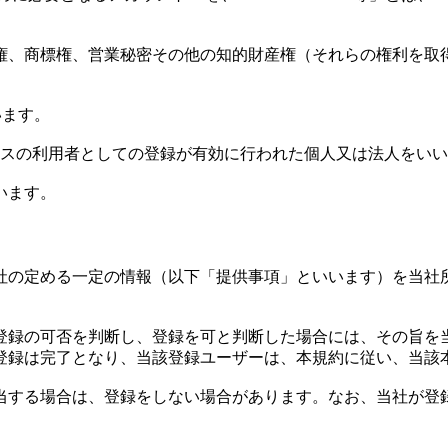
。
匠権、商標権、営業秘密その他の知的財産権（それらの権利を
います。
ービスの利用者としての登録が有効に行われた個人又は法人をい
います。
当社の定める一定の情報（以下「提供事項」といいます）を当
き登録の可否を判断し、登録を可と判断した場合には、その旨
登録は完了となり、当該登録ユーザーは、本規約に従い、当該
該当する場合は、登録をしない場合があります。なお、当社が