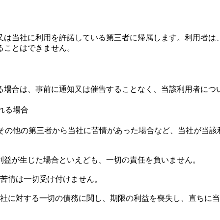
又は当社に利用を許諾している第三者に帰属します。利用者は
ることはできません。
する場合は、事前に通知又は催告することなく、当該利用者に
れる場合
ーその他の第三者から当社に苦情があった場合など、当社が当
不利益が生じた場合といえども、一切の責任を負いません。
・苦情は一切受け付けません。
、当社に対する一切の債務に関し、期限の利益を喪失し、直ちに