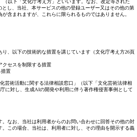
日）（以下「文化庁考え方」といいます。なお、改定等された
のとし、当社、本サービスの他の登録ユーザー又はその他の第
為が含まれますが、これらに限られるものではありません。
あり、以下の技術的な措置を講じています（文化庁考え方26頁
へのアクセスを制限する措置
る措置
文化芸術活動に関する法律相談窓口」（以下「文化芸術法律相
庁に対し、生成AIの開発や利用に伴う著作権侵害事例として
す。なお、当社は利用者からのお問い合わせに回答その他の対
す。この場合、当社は、利用者に対し、その理由を開示する義