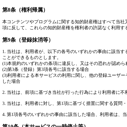
第8条（権利帰属）
本コンテンツやプログラムに関する知的財産権はすべて当社
項に反して、これらの知的財産権を権利者の許諾なく利用す
第9条（登録抹消等）
1. 当社は、利用者が、以下の各号のいずれかの事由に該当
ことができるものとします。
(1)本規約のいずれかの条項に違反し、又はその恐れが認めら
(2)第3条（登録）第3項各号に該当する場合
(3)利用者による本サービスの利用に関し、他の登録ユーザ
した場合
2. 当社は、前項に基づき当社が行った行為により利用者に
3. 当社は、利用者に対し、第1項に基づく措置に関する質問
4. 第1項各号のいずれかの事由に該当した場合、利用者は
第10条（本サービスの一時停止等）