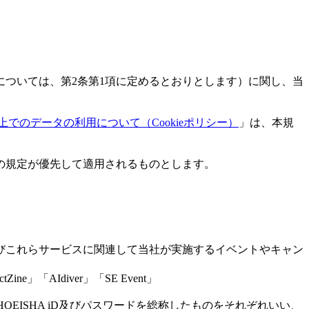
については、第2条第1項に定めるとおりとします）に関し、当
でのデータの利用について（Cookieポリシー）
」は、本規
約の規定が優先して適用されるものとします。
及びこれらサービスに関連して当社が実施するイベントやキャン
tZine」「AIdiver」「SE Event」
SHOEISHA iD及びパスワードを総称したものをそれぞれいい、