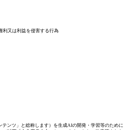
権利又は利益を侵害する行為
ンテンツ」と総称します）を生成AIの開発・学習等のために