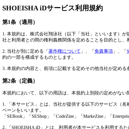
SHOEISHA iDサービス利用規約
第1条（適用）
1. 本規約は、株式会社翔泳社（以下「当社」といいます）
社と利用者との間の権利義務関係を定めることを目的とし、
2. 当社が別に定める「
著作権について
」、「
免責事項
」、「
約の一部を構成するものとします。
3. 本規約の内容と、前項に記載する定めその他当社が定め
第2条（定義）
本規約において、以下の用語は、本規約上別段の定めがない
1. 「本サービス」とは、当社が提供する以下のサービス（
ペーンをいいます。
「SEBook」「SEShop」「CodeZine」「MarkeZine」「Enterprise
2. 「SHOEISHA iD」とは、利用者が本サービスを利用する