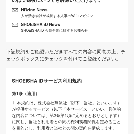
HRzine News
人が活き会社が成長する人事のWebマガジン
SHOEISHA iD News
SHOEISHA iD 会員全体に対するお知らせ
下記規約をご確認いただきすべての内容に同意の上、チ
ェックボックスにチェックを付けてご登録ください。
SHOEISHA iDサービス利用規約
第1条（適用）
1. 本規約は、株式会社翔泳社（以下「当社」といいます）
が提供するサービス（以下「本サービス」といい、具体的
な内容については、第2条第1項に定めるとおりとします）
に関し、当社と利用者との間の権利義務関係を定めること
を目的とし、利用者と当社との間の契約を構成します。