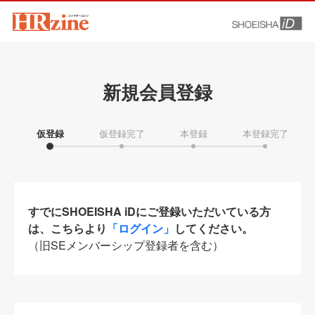
新規会員登録
仮登録
仮登録完了
本登録
本登録完了
すでにSHOEISHA iDにご登録いただいている方
は、こちらより
「ログイン」
してください。
（旧SEメンバーシップ登録者を含む）